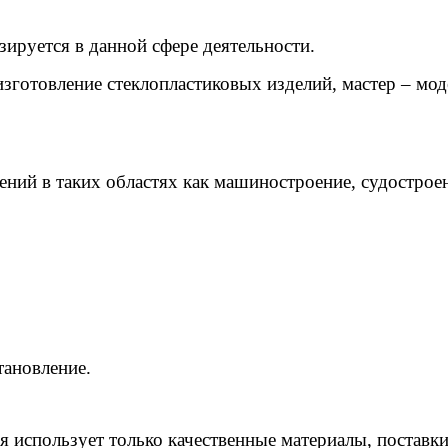
ируется в данной сфере деятельности.
зготовление стеклопластиковых изделий, мастер – мод
ий в таких областях как машиностроение, судостроени
тановление.
 использует только качественные материалы, поставк