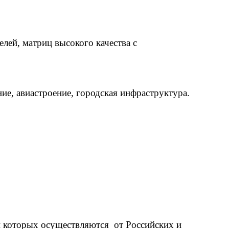
елей, матриц высокого качества с
е, авиастроение, городская инфраструктура.
и которых осуществляются от Российских и