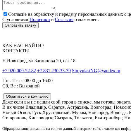
Согласие на обработку и передачу персональных данных с ц
С условиями
Политики
и
Согласия
ознакомлен.
Отправить заявку
КАК НАС НАЙТИ /
КОНТАКТЫ
Н.Новгород, ул.Заслонова 20, оф. 18
+7 920 000-52-82
+7 831 230-33-39
StroyplastNG@yandex.ru
Пн - Пт : с 08:00 до 16:00
Сб, Вс : Выходной
Обратиться в компанию
Даже если вы не нашли свой город в списке, мы готовы оказат
В их числе Владимир, Саратов, Астрахань, Волгоград, Новосиби
Новый Оскол, Гусь-Хрустальный, Муром, Новгород, Вологда, Бо
Ставрополь, Кисловодск, Сызрань, Тольятти, Екатеринбург, Ниж
Обращаем ваше внимание на то, что данный интернет-сайт, а также вся инфо