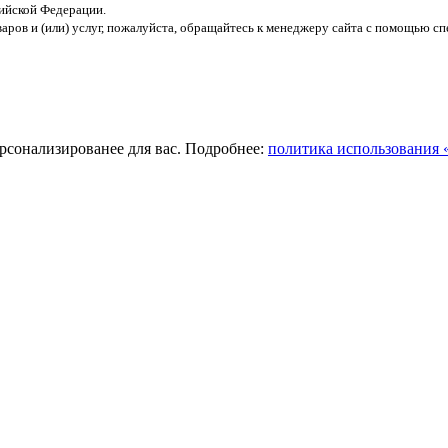
ийской Федерации.
ров и (или) услуг, пожалуйста, обращайтесь к менеджеру сайта с помощью сп
ерсонализированее для вас. Подробнее:
политика использования «