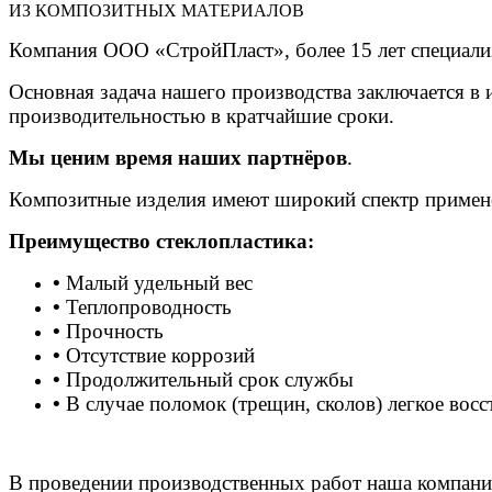
ИЗ КОМПОЗИТНЫХ МАТЕРИАЛОВ
Компания ООО «СтройПласт», более 15 лет специализ
Основная задача нашего производства заключается в и
производительностью в кратчайшие сроки.
Мы ценим время наших партнёров
.
Композитные изделия имеют широкий спектр применен
Преимущество стеклопластика
:
•
Малый удельный вес
•
Теплопроводность
•
Прочность
•
Отсутствие коррозий
•
Продолжительный срок службы
•
В случае поломок (трещин, сколов) легкое восс
В проведении производственных работ наша компания