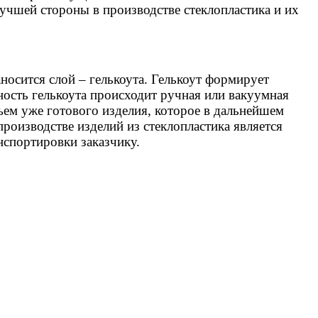
учшей стороны в производстве стеклопластика и их
осится слой – гелькоута. Гелькоут формирует
ость гелькоута происходит ручная или вакуумная
ем уже готового изделия, которое в дальнейшем
роизводстве изделий из стеклопластика является
спортировки заказчику.