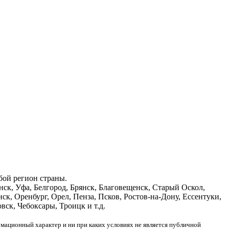
бой регион страны.
нск, Уфа, Белгород, Брянск, Благовещенск, Старый Оскол,
к, Оренбург, Орел, Пенза, Псков, Ростов-на-Дону, Ессентуки,
вск, Чебоксары, Троицк и т.д.
рмационный характер и ни при каких условиях не является публичной